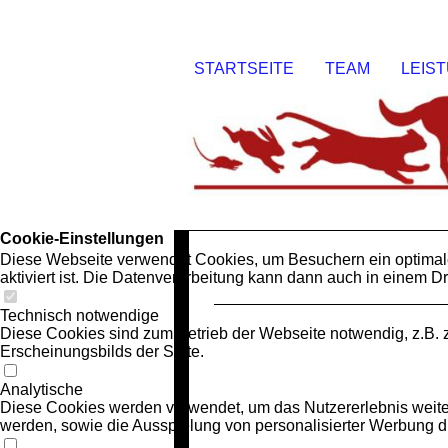
STARTSEITE
TEAM
LEIS
Cookie-Einstellungen
Diese Webseite verwendet Cookies, um Besuchern ein optimales
aktiviert ist. Die Datenverarbeitung kann dann auch in einem Dr
Technisch notwendige
Diese Cookies sind zum Betrieb der Webseite notwendig, z.B.
Erscheinungsbilds der Seite.
Analytische
Diese Cookies werden verwendet, um das Nutzererlebnis weiter z
werden, sowie die Ausspielung von personalisierter Werbung d